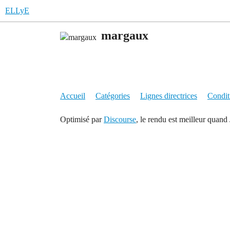
ELLyE
margaux
Accueil
Catégories
Lignes directrices
Conditi
Optimisé par
Discourse
, le rendu est meilleur quand 