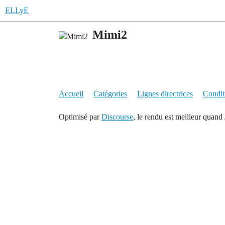
ELLyE
Mimi2
Accueil
Catégories
Lignes directrices
Conditi
Optimisé par
Discourse
, le rendu est meilleur quand 